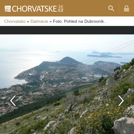
Chorvatsko
»
Dalmácie
»
Foto: Pohled na Dubrovník..