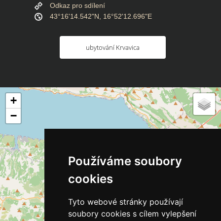
Odkaz pro sdílení
43°16'14.542"N, 16°52'12.696"E
ubytování Krvavica
+
−
Používáme soubory
cookies
Tyto webové stránky používají
soubory cookies s cílem vylepšení