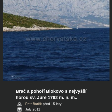
Brač a pohoří Biokovo s nejvyšší
horou sv. Jure 1762 m. n. m..
Petr Batěk
před 15 lety
July 2011