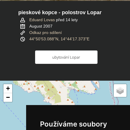
pieskové kopce - polostrov Lopar
Eduard Lovas
před 14 lety
August 2007
Odkaz pro sdílení
44°50'53.088"N, 14°44'17.373"E
ubytování Lopar
+
−
Používáme soubory