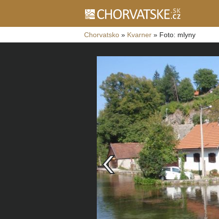
Chorvatsko
»
Kvarner
»
Foto: mlyny