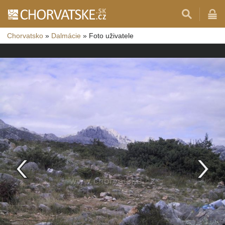
Chorvatsko
»
Dalmácie
»
Foto uživatele