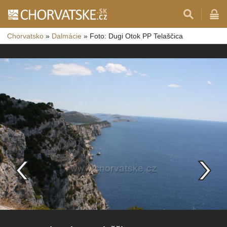
Chorvatsko
»
Dalmácie
»
Foto: Dugi Otok PP Telaščica