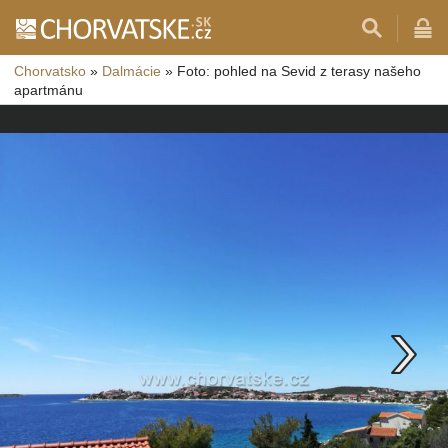
Chorvatsko
»
Dalmácie
»
Foto: pohled na Sevid z terasy našeho
apartmánu