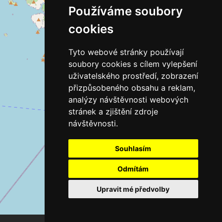
Používáme soubory
cookies
Tyto webové stránky používají
soubory cookies s cílem vylepšení
uživatelského prostředí, zobrazení
přizpůsobeného obsahu a reklam,
analýzy návštěvnosti webových
stránek a zjištění zdroje
návštěvnosti.
Souhlasím
Odmítám
Upravit mé předvolby
Leaflet
| ©
OpenStreetMap
contributors