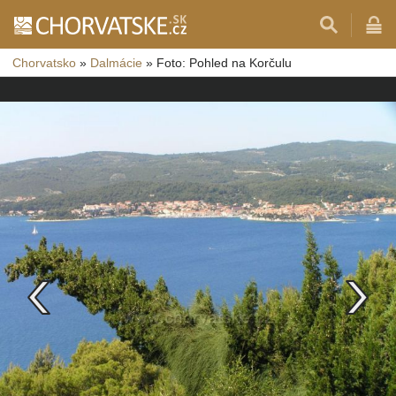
Chorvatsko
»
Dalmácie
»
Foto: Pohled na Korčulu