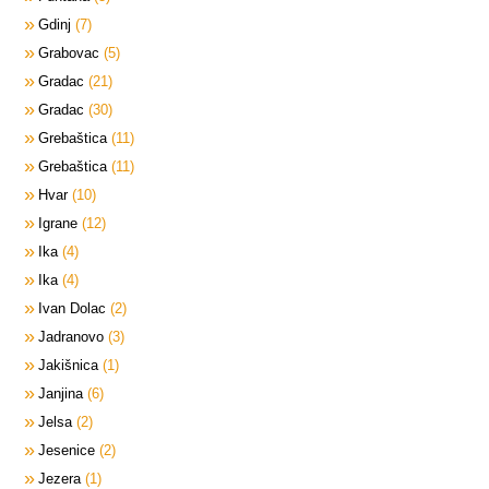
Gdinj
7
Grabovac
5
Gradac
21
Gradac
30
Grebaštica
11
Grebaštica
11
Hvar
10
Igrane
12
Ika
4
Ika
4
Ivan Dolac
2
Jadranovo
3
Jakišnica
1
Janjina
6
Jelsa
2
Jesenice
2
Jezera
1