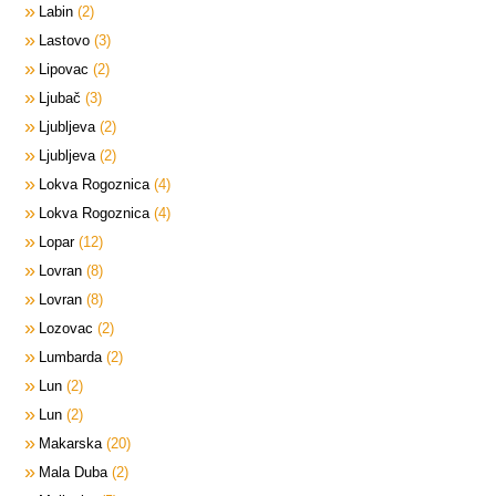
Labin
2
Lastovo
3
Lipovac
2
Ljubač
3
Ljubljeva
2
Ljubljeva
2
Lokva Rogoznica
4
Lokva Rogoznica
4
Lopar
12
Lovran
8
Lovran
8
Lozovac
2
Lumbarda
2
Lun
2
Lun
2
Makarska
20
Mala Duba
2