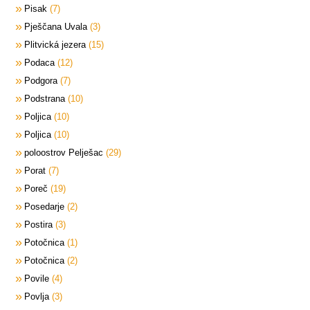
Pisak
7
Pješčana Uvala
3
Plitvická jezera
15
Podaca
12
Podgora
7
Podstrana
10
Poljica
10
Poljica
10
poloostrov Pelješac
29
Porat
7
Poreč
19
Posedarje
2
Postira
3
Potočnica
1
Potočnica
2
Povile
4
Povlja
3