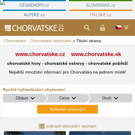
CESKEHORY.cz
SLOVENSKE.cz
ALPSKE.cz
ITALSKE.cz
Chorvatsko - Chorvatské ubytování
»
Titulní strana
www.chorvatske.cz
www.chorvatske.sk
chorvatské hory - chorvatské ostrovy - chorvatské pobřeží
Největší množství informací pro Chorvatsko na jednom místě!
Rychlé vyhledávání ubytování
Oblast
Cena
Druh
Vyhledat ubytování
zobrazit abecední seznam