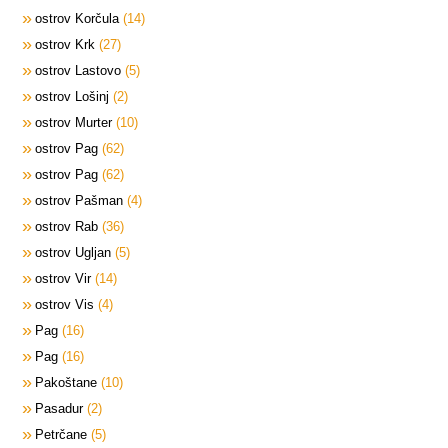
ostrov Korčula
14
ostrov Krk
27
ostrov Lastovo
5
ostrov Lošinj
2
ostrov Murter
10
ostrov Pag
62
ostrov Pag
62
ostrov Pašman
4
ostrov Rab
36
ostrov Ugljan
5
ostrov Vir
14
ostrov Vis
4
Pag
16
Pag
16
Pakoštane
10
Pasadur
2
Petrčane
5