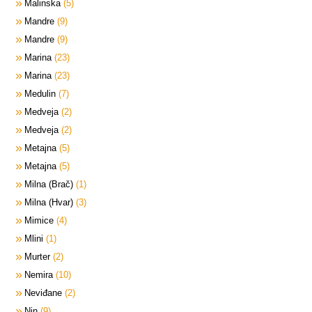
Malinska
5
Mandre
9
Mandre
9
Marina
23
Marina
23
Medulin
7
Medveja
2
Medveja
2
Metajna
5
Metajna
5
Milna (Brač)
1
Milna (Hvar)
3
Mimice
4
Mlini
1
Murter
2
Nemira
10
Neviđane
2
Nin
9