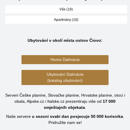
Vše (18)
Apartmány (18)
Ubytování v okolí místa ostrov Čiovo:
Home Dalmácie
Ubytování Dalmácie
(katalog ubytování)
Serveri Češke planine, Slovačke planine, Hrvatske planine, otoci i
obala, Alpske.cz i Italske.cz prezentiraju više od
17 000
smještajnih objekata
.
Naše servere
u sezoni svaki dan posjecuje
50 000
korisnika
.
Pridružite nam se!