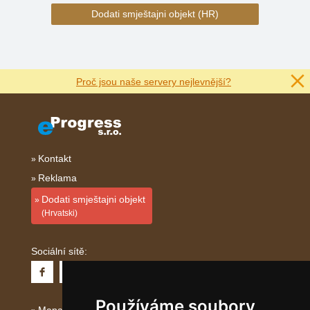
Dodati smještajni objekt (HR)
Proč jsou naše servery nejlevnější?
Kontakt
Reklama
Dodati smještajni objekt
(Hrvatski)
Sociální sítě:
Používáme soubory