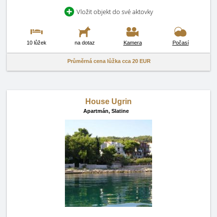
Vložit objekt do své aktovky
10 lůžek
na dotaz
Kamera
Počasí
Průměrná cena lůžka cca
20 EUR
House Ugrin
Apartmán,
Slatine