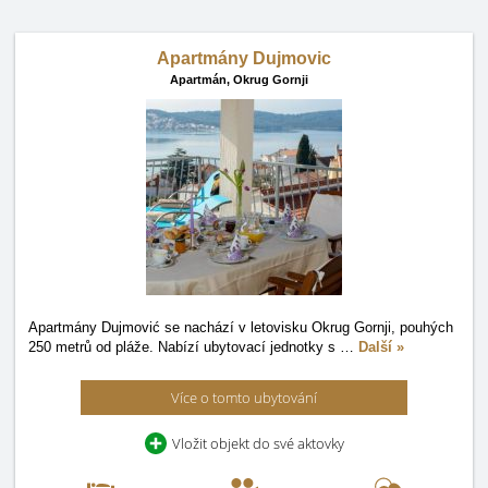
Apartmány Dujmovic
Apartmán,
Okrug Gornji
Apartmány Dujmović se nachází v letovisku Okrug Gornji, pouhých
250 metrů od pláže. Nabízí ubytovací jednotky s
…
Další »
Více o tomto ubytování
Vložit objekt do své aktovky