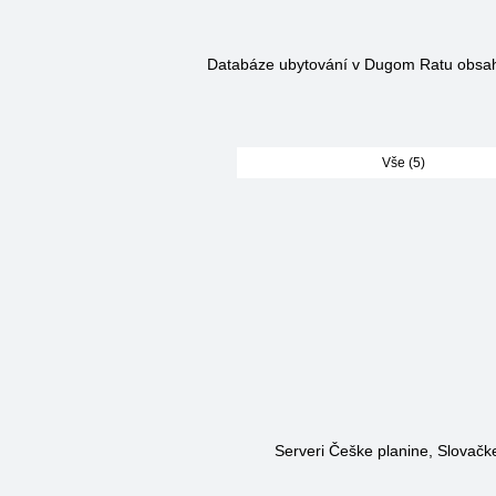
Databáze ubytování v Dugom Ratu obsa
Vše (5)
Serveri Češke planine, Slovačke 