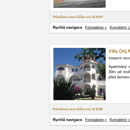
Průměrná cena lůžka cca
20 EUR
Rychlá navigace
Fotogalerie »
Kompletní c
Villa Orij
Kategorie ubyt
Apartmány se
30m
od moře
před domem.
Průměrná cena lůžka cca
15 EUR
Rychlá navigace
Fotogalerie »
Kompletní c