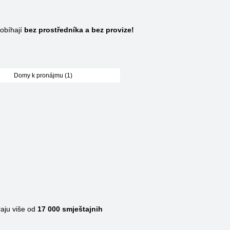
obíhají
bez prostředníka a bez provize!
Domy k pronájmu (1)
raju više od
17 000
smještajnih