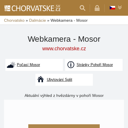
Chorvatsko
»
Dalmácie
»
Webkamera - Mosor
Webkamera - Mosor
www.chorvatske.cz
Počasí Mosor
Stránky Pohoří Mosor
Ubytování Split
Aktuální výhled z hvězdárny v pohoří Mosor