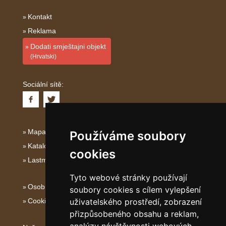
Kontakt
Reklama
Dodati smještajni objekt
(Hrvatski)
Sociální sítě:
Mapa serveru Dalmácie
Používáme soubory
Katalog ubytování Dalmácie
cookies
Lastminute Dalmácie
Tyto webové stránky používají
Osobní údaje
soubory cookies s cílem vylepšení
uživatelského prostředí, zobrazení
Cookies
přizpůsobeného obsahu a reklam,