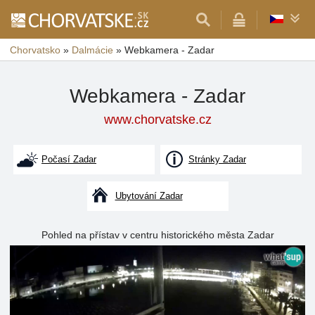
Chorvatsko
»
Dalmácie
»
Webkamera - Zadar
Webkamera - Zadar
www.chorvatske.cz
Počasí Zadar
Stránky Zadar
Ubytování Zadar
Pohled na přístav v centru historického města Zadar