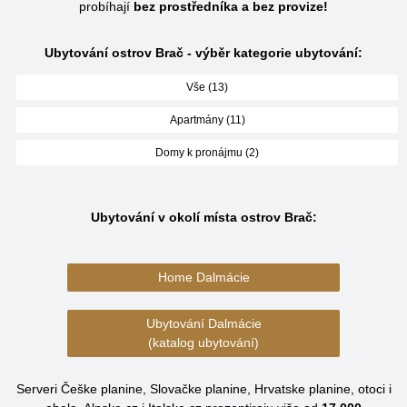
probíhají
bez prostředníka a bez provize!
Ubytování ostrov Brač - výběr kategorie ubytování:
Vše (13)
Apartmány (11)
Domy k pronájmu (2)
Ubytování v okolí místa ostrov Brač:
Home Dalmácie
Ubytování Dalmácie
(katalog ubytování)
Serveri Češke planine, Slovačke planine, Hrvatske planine, otoci i