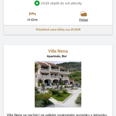
Vložit objekt do své aktovky
24 lůžek
Počasí
Průměrná cena lůžka cca
25 EUR
Villa Nena
Apartmán,
Bol
Villa Nena se nachází na velkém soukromém pozemku v letovisku