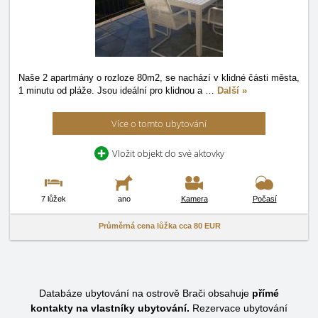
Naše 2 apartmány o rozloze 80m2, se nachází v klidné části města,
1 minutu od pláže. Jsou ideální pro klidnou a
…
Další »
Více o tomto ubytování
Vložit objekt do své aktovky
7 lůžek
ano
Kamera
Počasí
Průměrná cena lůžka cca
80 EUR
Databáze ubytování na ostrově Brači obsahuje
přímé
kontakty na vlastníky ubytování.
Rezervace ubytování