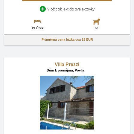
Vložit objekt do své aktovky
19 lůžek
ne
Průměrná cena lůžka cca
18 EUR
Villa Prezzi
Dům k pronájmu,
Povlja