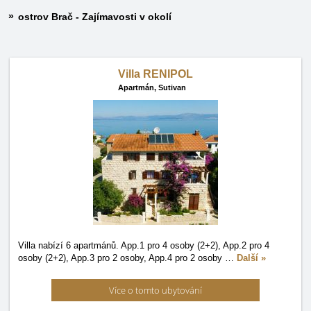
ostrov Brač - Zajímavosti v okolí
Villa RENIPOL
Apartmán,
Sutivan
Villa nabízí 6 apartmánů. App.1 pro 4 osoby (2+2), App.2 pro 4
osoby (2+2), App.3 pro 2 osoby, App.4 pro 2 osoby
…
Další »
Více o tomto ubytování