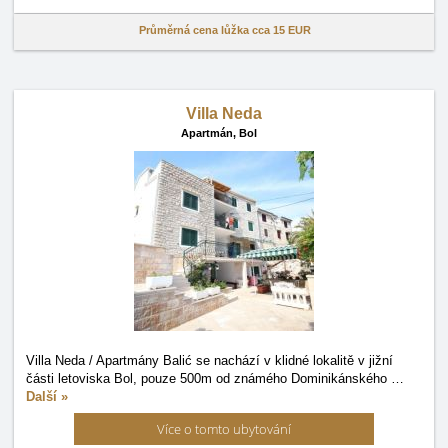
Průměrná cena lůžka cca
15 EUR
Villa Neda
Apartmán,
Bol
Villa Neda / Apartmány Balić se nachází v klidné lokalitě v jižní
části letoviska Bol, pouze 500m od známého Dominikánského
…
Další »
Více o tomto ubytování