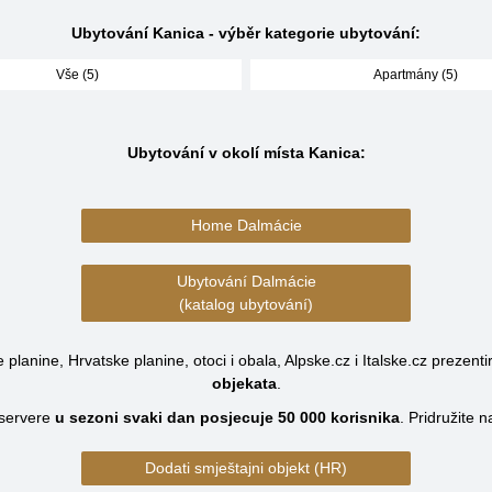
Ubytování Kanica - výběr kategorie ubytování:
Vše (5)
Apartmány (5)
Ubytování v okolí místa Kanica:
Home Dalmácie
Ubytování Dalmácie
(katalog ubytování)
planine, Hrvatske planine, otoci i obala, Alpske.cz i Italske.cz prezenti
objekata
.
servere
u sezoni svaki dan posjecuje
50 000
korisnika
.
Pridružite 
Dodati smještajni objekt (HR)