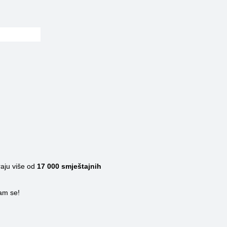
raju više od
17 000
smještajnih
nam se!