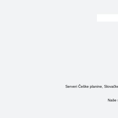
Serveri Češke planine, Slovačke 
Naše 