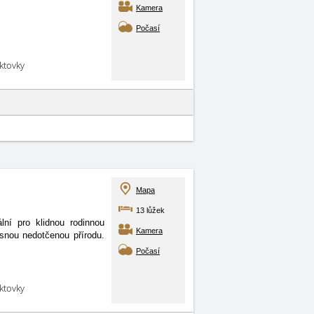
Kamera
Počasí
aktovky
Mapa
13 lůžek
í pro klidnou rodinnou
Kamera
snou nedotčenou přírodu.
Počasí
aktovky