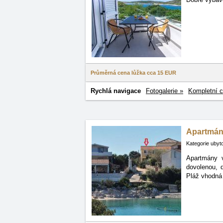
Průměrná cena lůžka cca
15 EUR
Rychlá navigace
Fotogalerie »
Kompletní c
Apartmány
Kategorie ubyt
Apartmány 
dovolenou, 
Pláž vhodná 