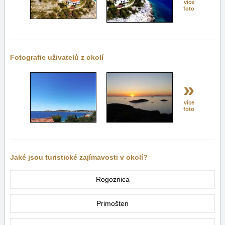
více
foto
Fotografie uživatelů z okolí
»
více
foto
Jaké jsou turistické zajímavosti v okolí?
Rogoznica
Primošten