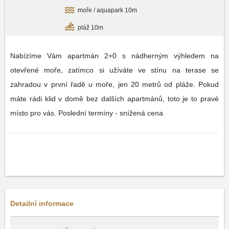
moře / aquapark 10m
pláž 10m
Nabízíme Vám apartmán 2+0 s nádherným výhledem na
otevřené moře, zatímco si užíváte ve stínu na terase se
zahradou v první řadě u moře, jen 20 metrů od pláže. Pokud
máte rádi klid v domě bez dalších apartmánů, toto je to pravé
místo pro vás. Poslední termíny - snížená cena
Detailní informace