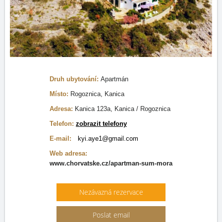
Druh ubytování:
Apartmán
Místo:
Rogoznica, Kanica
Adresa:
Kanica 123a, Kanica / Rogoznica
Telefon:
zobrazit telefony
E-mail:
kyi.aye1@gmail.com
Web adresa:
www.chorvatske.cz/apartman-sum-mora
Nezávazná rezervace
Poslat email