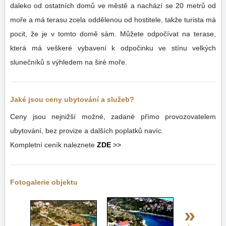
daleko od ostatních domů ve městě a nachází se 20 metrů od
moře a má terasu zcela oddělenou od hostitele, takže turista má
pocit, že je v tomto domě sám. Můžete odpočívat na terase,
která má veškeré vybavení k odpočinku ve stínu velkých
slunečníků s výhledem na širé moře.
Jaké jsou ceny ubytování a služeb?
Ceny jsou nejnižší možné, zadané přímo provozovatelem
ubytování, bez provize a dalších poplatků navíc.
Kompletní ceník naleznete
ZDE
>>
Fotogalerie objektu
»