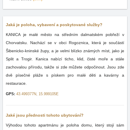
Jaká je poloha, vybavení a poskytované služby?
KANICA je malé město na středním dalmatském pobřeží v
Chorvatsku. Nachází se v obci Rogoznica, která je součástí
Šibenicko-kninské župy, a je velmi blízko známých míst, jako je
Split a Trogir. Kanica nabízí ticho, klid, čisté moře a stále
zachovalou přírodu, takže si zde můžete odpočinout. Jsou zde
dvě písečné pláže s pískem pro malé děti a kavárny a
restaurace.
GPS:
43.499377N, 15.999105E
Jaké jsou přednosti tohoto ubytování?
Výhodou tohoto apartmánu je poloha domu, který stojí sám