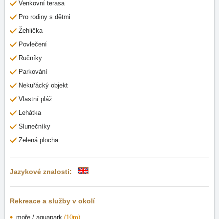
Venkovní terasa
Pro rodiny s dětmi
Žehlička
Povlečení
Ručníky
Parkování
Nekuřácký objekt
Vlastní pláž
Lehátka
Slunečníky
Zelená plocha
Jazykové znalosti:
Rekreace a služby v okolí
moře / aquapark
(10m)