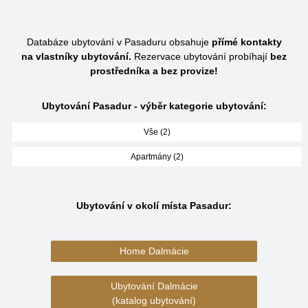
Databáze ubytování v Pasaduru obsahuje
přímé kontakty
na vlastníky ubytování.
Rezervace ubytování probíhají
bez
prostředníka a bez provize!
Ubytování Pasadur - výběr kategorie ubytování:
Vše (2)
Apartmány (2)
Ubytování v okolí místa Pasadur:
Home Dalmácie
Ubytování Dalmácie
(katalog ubytování)