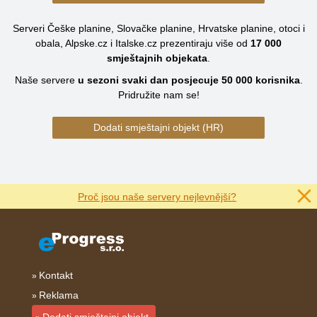
Serveri Češke planine, Slovačke planine, Hrvatske planine, otoci i
obala, Alpske.cz i Italske.cz prezentiraju više od
17 000
smještajnih objekata
.
Naše servere
u sezoni svaki dan posjecuje
50 000
korisnika
.
Pridružite nam se!
Dodati smještajni objekt (HR)
Proč jsou naše servery nejlevnější?
Kontakt
Reklama