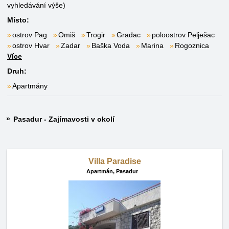
vyhledávání výše)
Místo:
ostrov Pag
Omiš
Trogir
Gradac
poloostrov Pelješac
ostrov Hvar
Zadar
Baška Voda
Marina
Rogoznica
Více
Druh:
Apartmány
Pasadur - Zajímavosti v okolí
Villa Paradise
Apartmán,
Pasadur