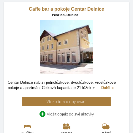
Caffe bar a pokoje Centar Delnice
Penzion,
Delnice
Centar Delnice nabízí jednolůžkové, dvoulůžkové, vícelůžkové
pokoje a apartmán. Celková kapacita je 21 lůžek +
…
Další »
Více o tomto ubytování
Vložit objekt do své aktovky