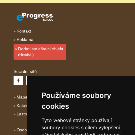
Kontakt
Reklama
Dodati smještajni objekt
(Hrvatski)
Sociální sítě:
Používáme soubory
Mapa serveru Kvarner
cookies
Katalog ubytování Kvarner
Lastminute Kvarner
Tyto webové stránky používají
soubory cookies s cílem vylepšení
Osobní údaje
uživatelského prostředí, zobrazení