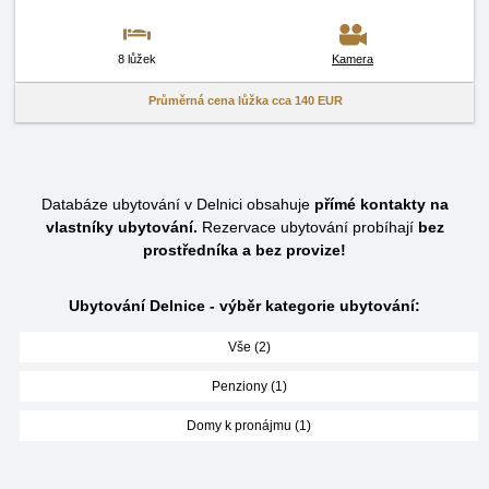
8 lůžek
Kamera
Průměrná cena lůžka cca
140 EUR
Databáze ubytování v Delnici obsahuje
přímé kontakty na
vlastníky ubytování.
Rezervace ubytování probíhají
bez
prostředníka a bez provize!
Ubytování Delnice - výběr kategorie ubytování:
Vše (2)
Penziony (1)
Domy k pronájmu (1)