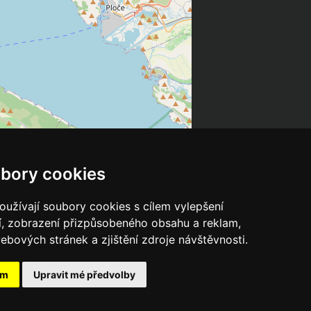
bory cookies
užívají soubory cookies s cílem vylepšení
í, zobrazení přizpůsobeného obsahu a reklam,
ebových stránek a zjištění zdroje návštěvnosti.
ám
Upravit mé předvolby
Leaflet
| ©
OpenStreetMap
contributors