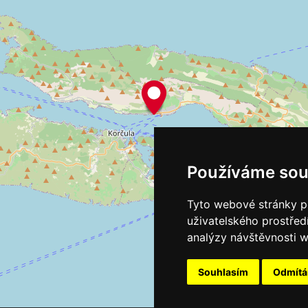
Používáme sou
Tyto webové stránky po
uživatelského prostřed
analýzy návštěvnosti w
Souhlasím
Odmít