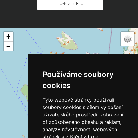
ubytování Rab
+
−
Používáme soubory
cookies
Tyto webové stránky používají
soubory cookies s cílem vylepšení
uživatelského prostředí, zobrazení
přizpůsobeného obsahu a reklam,
analýzy návštěvnosti webových
stránek a zjištění zdroje