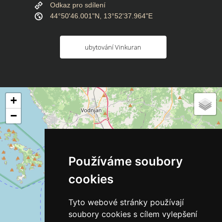
Odkaz pro sdílení
44°50'46.001"N, 13°52'37.964"E
ubytování Vinkuran
+
−
Používáme soubory
cookies
Tyto webové stránky používají
soubory cookies s cílem vylepšení