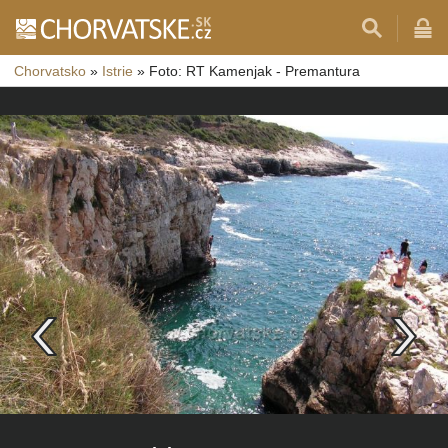
Chorvatsko
»
Istrie
»
Foto: RT Kamenjak - Premantura