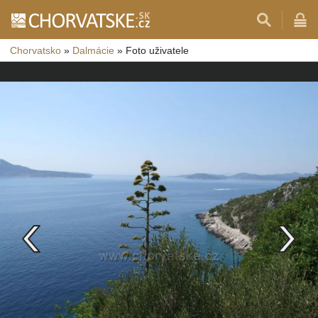
Chorvatsko
»
Dalmácie
»
Foto uživatele