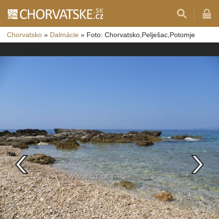
Chorvatsko
»
Dalmácie
»
Foto: Chorvatsko,Pelješac,Potomje