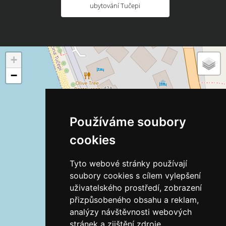
ubytování Tučepi
+
−
Používáme soubory
cookies
Tyto webové stránky používají
soubory cookies s cílem vylepšení
uživatelského prostředí, zobrazení
přizpůsobeného obsahu a reklam,
analýzy návštěvnosti webových
stránek a zjištění zdroje