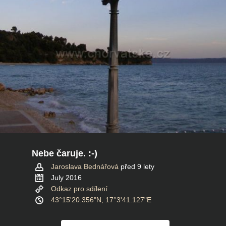
Nebe čaruje. :-)
Jaroslava Bednářová
před 9 lety
July 2016
Odkaz pro sdílení
43°15'20.356"N, 17°3'41.127"E