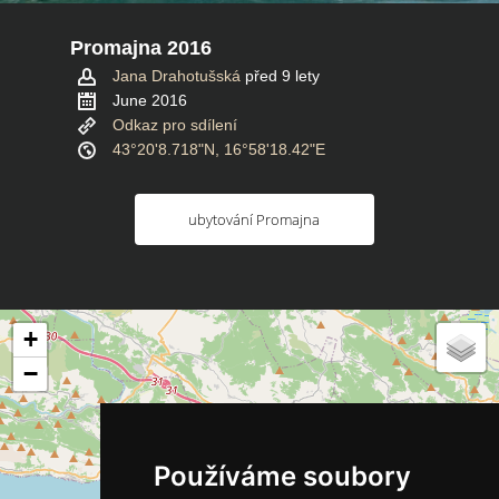
Promajna 2016
Jana Drahotušská
před 9 lety
June 2016
Odkaz pro sdílení
43°20'8.718"N, 16°58'18.42"E
ubytování Promajna
+
−
Používáme soubory