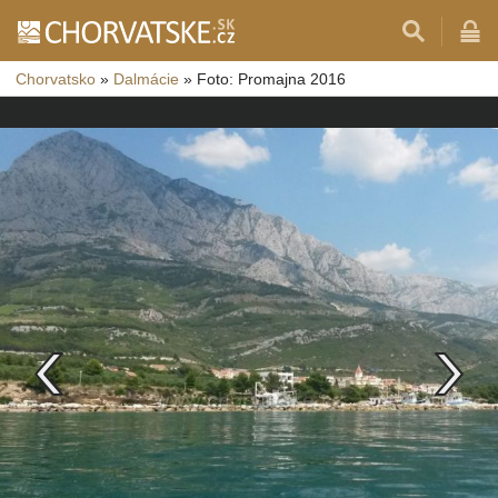
Chorvatsko
»
Dalmácie
»
Foto: Promajna 2016