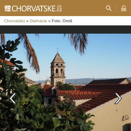
Chorvatsko
»
Dalmácie
»
Foto: Omiš