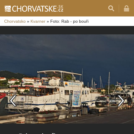
Chorvatsko
»
Kvarner
»
Foto: Rab - po bouři