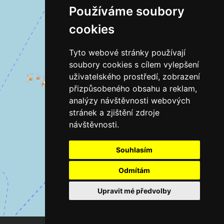
Používáme soubory
cookies
Tyto webové stránky používají
soubory cookies s cílem vylepšení
uživatelského prostředí, zobrazení
přizpůsobeného obsahu a reklam,
analýzy návštěvnosti webových
stránek a zjištění zdroje
návštěvnosti.
Souhlasím
Odmítám
Upravit mé předvolby
Leaflet
| ©
OpenStreetMap
contributors