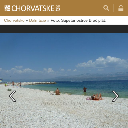
Chorvatsko
»
Dalmácie
»
Foto: Supetar ostrov Brač pláž