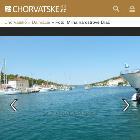
Chorvatsko
»
Dalmácie
»
Foto: Milna na ostrově Brač