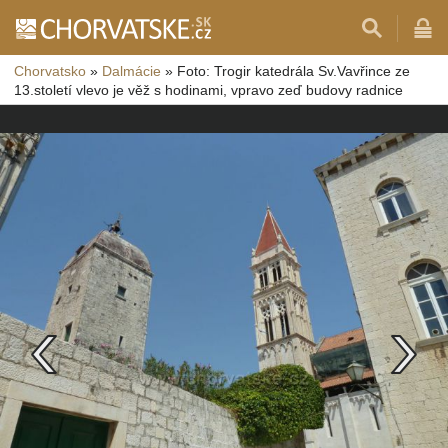
Chorvatsko
»
Dalmácie
»
Foto: Trogir katedrála Sv.Vavřince ze
13.století vlevo je věž s hodinami, vpravo zeď budovy radnice