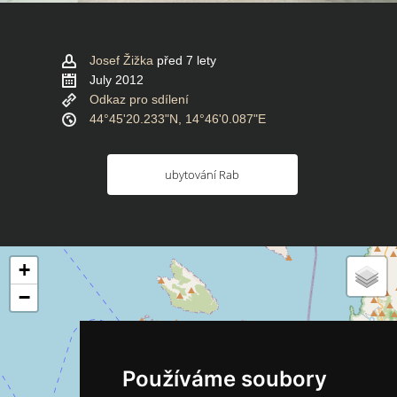
Josef Žižka
před 7 lety
July 2012
Odkaz pro sdílení
44°45'20.233"N, 14°46'0.087"E
ubytování Rab
+
−
Používáme soubory