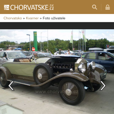
Chorvatsko
»
Kvarner
»
Foto uživatele