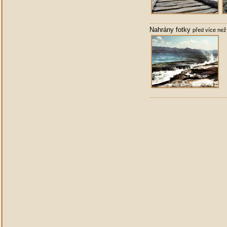
Nahrány fotky
před více než 