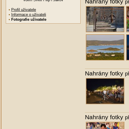
Nahrány fotky
p
•
Profil uživatele
•
Informace o uživateli
•
Fotografie uživatele
Nahrány fotky
p
Nahrány fotky
p