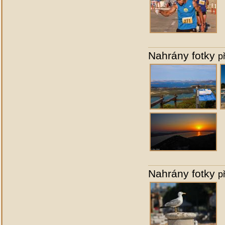
Nahrány fotky
p
Nahrány fotky
p