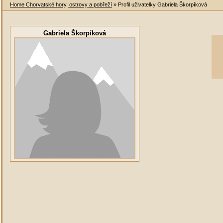
Home Chorvatské hory, ostrovy a pobřeží
» Profil uživatelky Gabriela Škorpíková
Gabriela Škorpíková