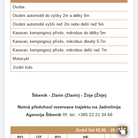
Osoba
Osobní automobil do výšky 2m a délky 5m
Osobní automobil vyšší než 2m nebo delší než 5m
Karavan, kempingový přívěs, mikrobus do délky 5m
Karavan, kempingový přívěs, mikrobus dlouhý 5-7m
Karavan, kempingový přívěs, mikrobus delší než 7m
Motocykl
Jízdní kolo
Šibenik - Zlarin (Zlarin) - Žirje (Žirje)
Nutná předchozí rezervace trajektu na Jadrolinija
Agencija Šibenik !!!
, tel.: +385 22 21 34 68
Jízdní řád
02.06. - 29.06. & 04.09
PO
ÚT
PO
NE