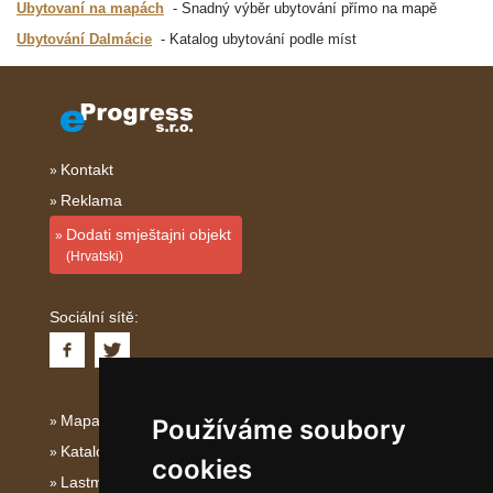
Ubytovaní na mapách
Snadný výběr ubytování přímo na mapě
Ubytování Dalmácie
Katalog ubytování podle míst
Kontakt
Reklama
Dodati smještajni objekt
(Hrvatski)
Sociální sítě:
Mapa serveru Dalmácie
Používáme soubory
Katalog ubytování Dalmácie
cookies
Lastminute Dalmácie