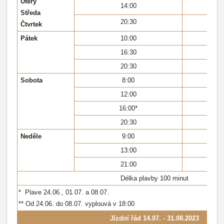
Úterý
14:00
Středa
20:30
Čtvrtek
Pátek
10:00
16:30
20:30
Sobota
8:00
12:00
16:00*
20:30
Neděle
9:00
13:00
21:00
Délka plavby 100 minut
* Plave 24.06., 01.07. a 08.07.
** Od 24.06. do 08.07. vyplouvá v 18:00
Jízdní řád
14.07. - 31.08.2023