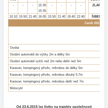
-
-
-
15:30
-
-
-
-
ZLARIN
15:35
10:10
15:50
21:40
16:05
15:50
21:40
18:40
22:40
ŠIBENIK
Ceník 2023
Osoba
Osobní automobil do výšky 2m a délky 5m
Osobní automobil vyšší než 2m nebo delší než 5m
Karavan, kempingový přívěs, mikrobus do délky 5m
Karavan, kempingový přívěs, mikrobus dlouhý 5-7m
Karavan, kempingový přívěs, mikrobus delší než 7m
Motocykl
Od 23.6.2015 lze lístky na trajekty společnosti