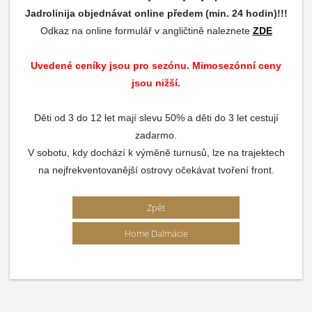
Jadrolinija objednávat online předem (min. 24 hodin)!!!
Odkaz na online formulář v angličtině naleznete
ZDE
Uvedené ceníky jsou pro sezónu. Mimosezónní ceny
jsou nižší.
Děti od 3 do 12 let mají slevu 50% a děti do 3 let cestují
zadarmo.
V sobotu, kdy dochází k výměně turnusů, lze na trajektech
na nejfrekventovanější ostrovy očekávat tvoření front.
Zpět
Home Dalmácie