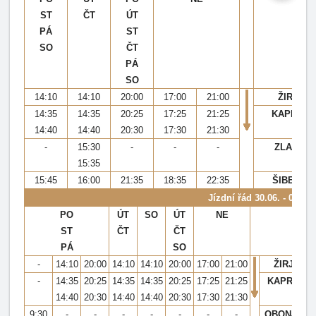
ST
ČT
ÚT
PÁ
ST
SO
ČT
PÁ
SO
14:10
14:10
20:00
17:00
21:00
ŽIRJE
14:35
14:35
20:25
17:25
21:25
KAPRIJE
14:40
14:40
20:30
17:30
21:30
-
15:30
-
-
-
ZLARIN
15:35
15:45
16:00
21:35
18:35
22:35
ŠIBENIK
Jízdní řád 30.06. - 03.09
PO
ÚT
SO
ÚT
NE
ST
ČT
ČT
PÁ
SO
-
14:10
20:00
14:10
14:10
20:00
17:00
21:00
ŽIRJE
-
14:35
20:25
14:35
14:35
20:25
17:25
21:25
KAPRIJE
14:40
20:30
14:40
14:40
20:30
17:30
21:30
9:30
-
-
-
-
-
-
-
OBONJAN