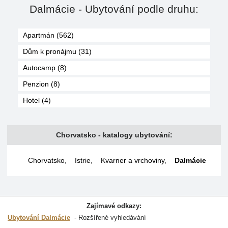
Dalmácie - Ubytování podle druhu:
Apartmán (562)
Dům k pronájmu (31)
Autocamp (8)
Penzion (8)
Hotel (4)
Chorvatsko - katalogy ubytování:
Chorvatsko
,
Istrie
,
Kvarner a vrchoviny
,
Dalmácie
Zajímavé odkazy:
Ubytování Dalmácie
Rozšířené vyhledávání