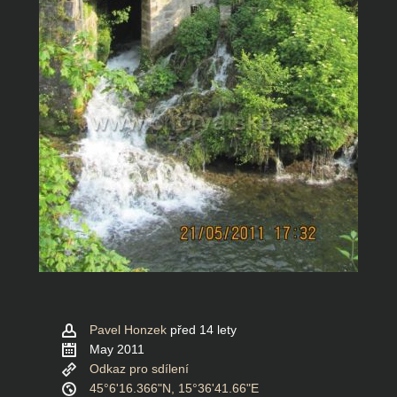
Pavel Honzek
před 14 lety
May 2011
Odkaz pro sdílení
45°6'16.366"N, 15°36'41.66"E