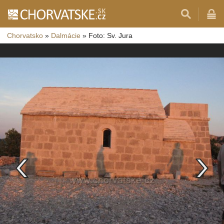
Chorvatsko
»
Dalmácie
»
Foto: Sv. Jura