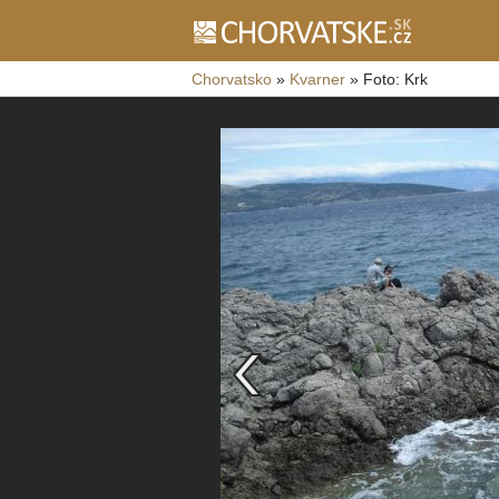
Chorvatsko
»
Kvarner
»
Foto: Krk