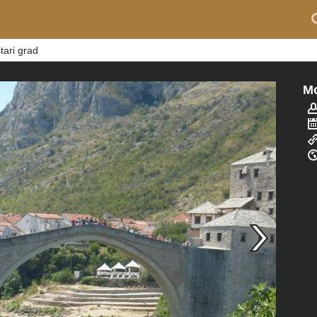
tari grad
Mo