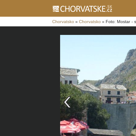
Chorvatsko
»
Chorvatsko
»
Foto: Mostar - s