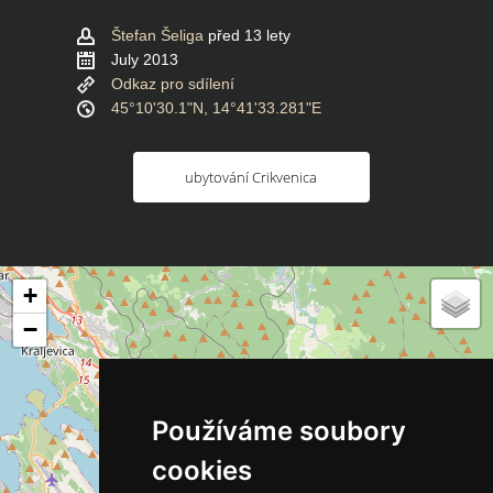
Štefan Šeliga
před 13 lety
July 2013
Odkaz pro sdílení
45°10'30.1"N, 14°41'33.281"E
ubytování Crikvenica
+
−
Používáme soubory
cookies