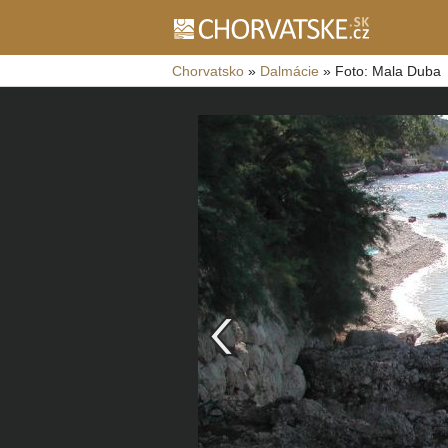
Chorvatsko
»
Dalmácie
»
Foto: Mala Duba