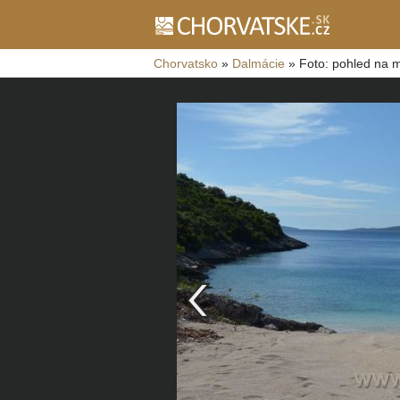
Chorvatsko
»
Dalmácie
»
Foto: pohled na 