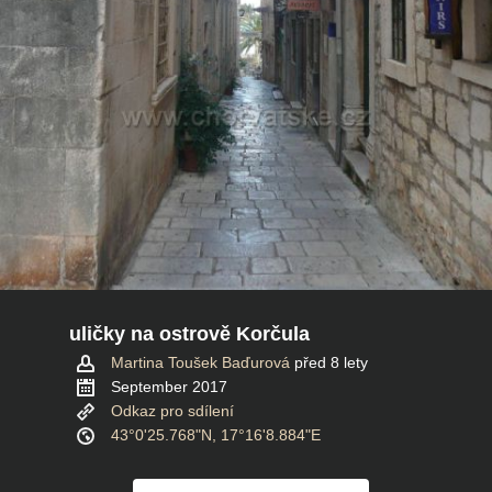
uličky na ostrově Korčula
Martina Toušek Baďurová
před 8 lety
September 2017
Odkaz pro sdílení
43°0'25.768"N, 17°16'8.884"E