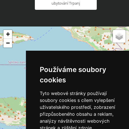
ubytování Trpanj
+
−
Používáme soubory
cookies
Tyto webové stránky používají
soubory cookies s cílem vylepšení
uživatelského prostředí, zobrazení
přizpůsobeného obsahu a reklam,
analýzy návštěvnosti webových
stránek a zjištění zdroje