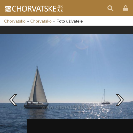
Chorvatsko
»
Chorvatsko
»
Foto uživatele