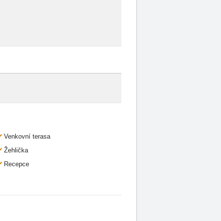
Venkovní terasa
Žehlička
Recepce