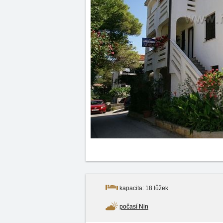
kapacita: 18 lůžek
počasí Nin