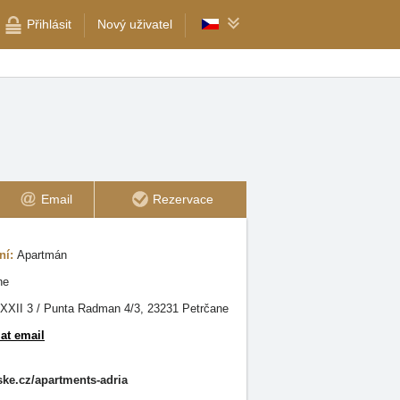
Přihlásit
Nový uživatel
Email
Rezervace
ní:
Apartmán
ne
 XXII 3 / Punta Radman 4/3, 23231 Petrčane
at email
ke.cz/apartments-adria