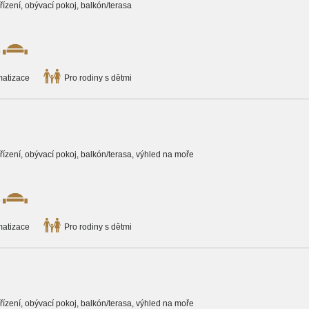
ařízení, obývací pokoj, balkón/terasa
o
matizace
Pro rodiny s dětmi
zařízení, obývací pokoj, balkón/terasa, výhled na moře
o
matizace
Pro rodiny s dětmi
zařízení, obývací pokoj, balkón/terasa, výhled na moře