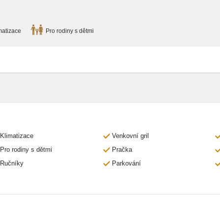
matizace
Pro rodiny s dětmi
Klimatizace
Venkovní gril
Pro rodiny s dětmi
Pračka
Ručníky
Parkování