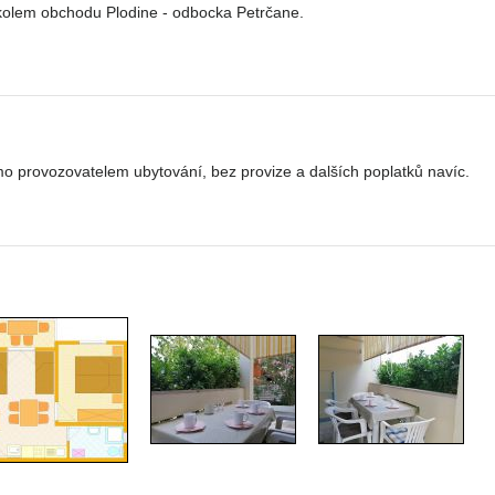
 kolem obchodu Plodine - odbocka Petrčane.
o provozovatelem ubytování, bez provize a dalších poplatků navíc.