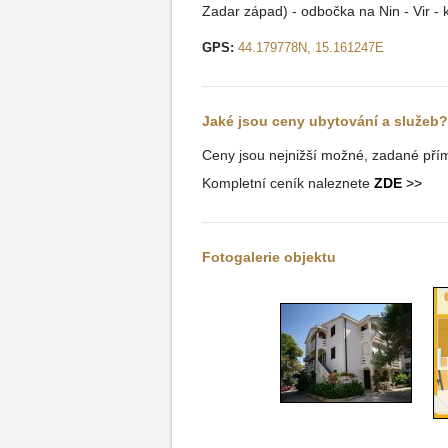
Zadar západ) - odbočka na Nin - Vir -
GPS:
44.179778N, 15.161247E
Jaké jsou ceny ubytování a služeb?
Ceny jsou nejnižší možné, zadané přím
Kompletní ceník naleznete
ZDE
>>
Fotogalerie objektu