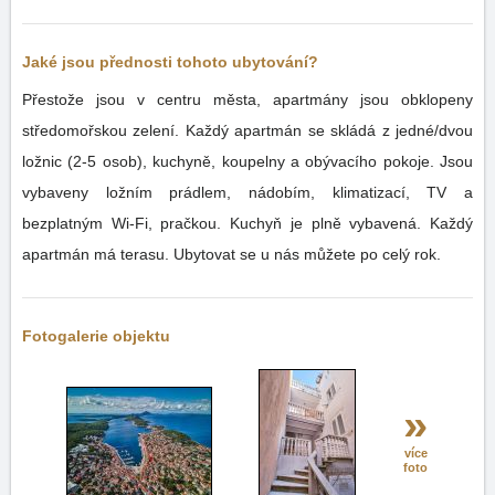
Jaké jsou přednosti tohoto ubytování?
Přestože jsou v centru města, apartmány jsou obklopeny
středomořskou zelení. Každý apartmán se skládá z jedné/dvou
ložnic (2-5 osob), kuchyně, koupelny a obývacího pokoje. Jsou
vybaveny ložním prádlem, nádobím, klimatizací, TV a
bezplatným Wi-Fi, pračkou. Kuchyň je plně vybavená. Každý
apartmán má terasu. Ubytovat se u nás můžete po celý rok.
Fotogalerie objektu
»
více
foto