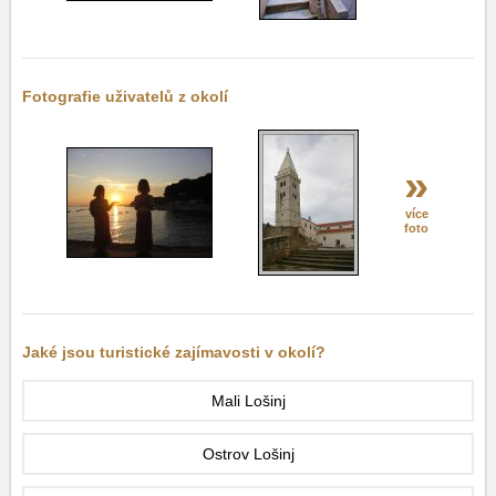
Fotografie uživatelů z okolí
»
více
foto
Jaké jsou turistické zajímavosti v okolí?
Mali Lošinj
Ostrov Lošinj