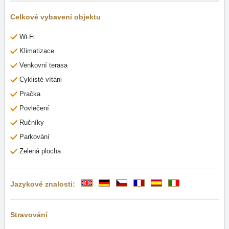
Celkové vybavení objektu
Wi-Fi
Klimatizace
Venkovní terasa
Cyklisté vítáni
Pračka
Povlečení
Ručníky
Parkování
Zelená plocha
Jazykové znalosti:
Stravování