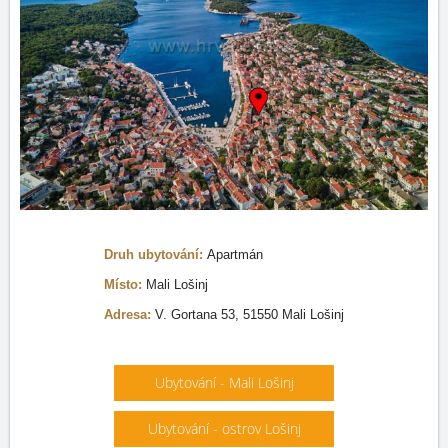
Druh ubytování:
Apartmán
Místo:
Mali Lošinj
Adresa:
V. Gortana 53, 51550 Mali Lošinj
Ubytování - Mali Lošinj
Ubytování - ostrov Lošinj