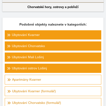
Chorvatské hory, ostrovy a pobřeží
Podobné objekty naleznete v kategoriích:
Ubytování Kvarner
Ubytování Chorvatsko
Ubytování Mali Lošinj
Ubytování ostrov Lošinj
Apartmány Kvarner
Ubytování Kvarner (formulář)
Ubytování Chorvatsko (formulář)