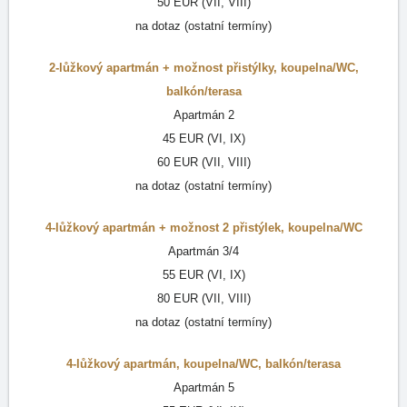
50 EUR (VII, VIII)
na dotaz (ostatní termíny)
2-lůžkový apartmán
+ možnost přistýlky,
koupelna/WC
,
balkón/terasa
Apartmán 2
45 EUR (VI, IX)
60 EUR (VII, VIII)
na dotaz (ostatní termíny)
4-lůžkový apartmán
+ možnost 2 přistýlek,
koupelna/WC
Apartmán 3/4
55 EUR (VI, IX)
80 EUR (VII, VIII)
na dotaz (ostatní termíny)
4-lůžkový apartmán
,
koupelna/WC
,
balkón/terasa
Apartmán 5