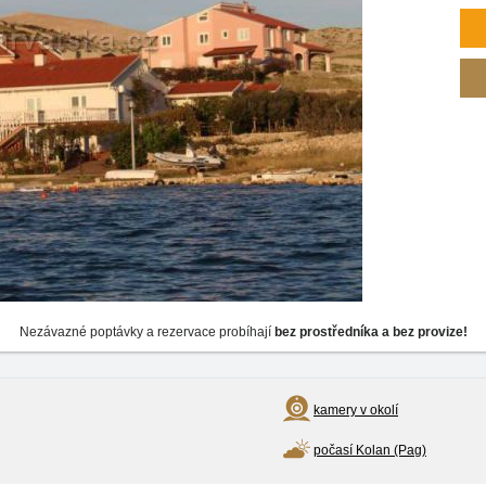
Nezávazné poptávky a rezervace probíhají
bez prostředníka a bez provize!
kamery v okolí
počasí Kolan (Pag)