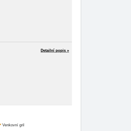
Detailní popis »
Venkovní gril