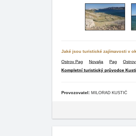
Jaké jsou turistické zajímavosti v o
Ostrov Pag
Novalja
Pag
Ostrov
Kompletní turistický průvodce Kusti
Provozovatel:
MILORAD KUSTIĆ