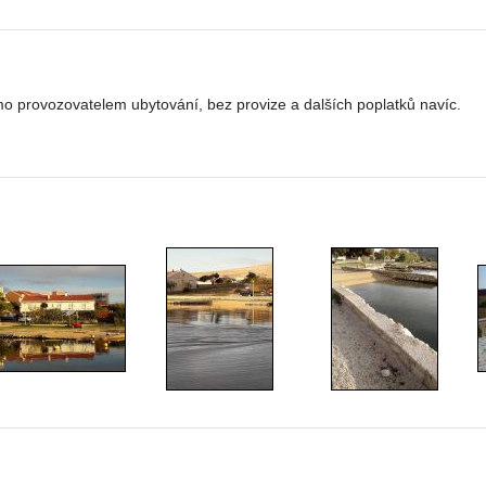
o provozovatelem ubytování, bez provize a dalších poplatků navíc.