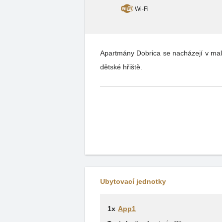
Wi-Fi
Apartmány Dobrica se nacházejí v mal
dětské hřiště.
Ubytovací jednotky
1x
App1